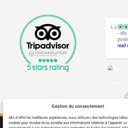
We 
guide
incre
read
way t
Gestion du consentement
Afin d'offrir les meilleures expériences, nous utilisons des technologies telles
cookies pour stocker et/ou accéder aux informations relatives à l'appareil. Le
SERVICES
S