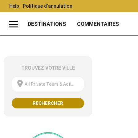
Help · Politique d’annulation
DESTINATIONS
COMMENTAIRES
TROUVEZ VOTRE VILLE
All Private Tours & Activities
RECHERCHER