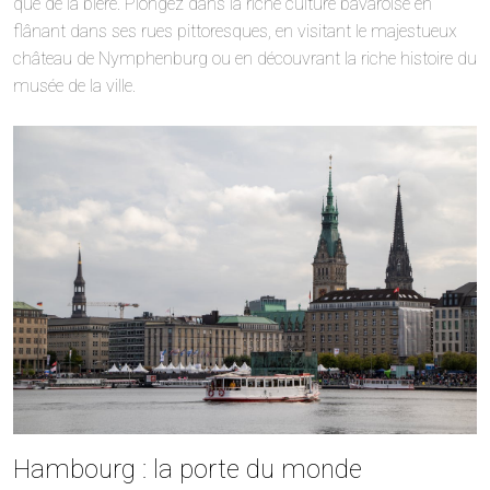
que de la bière. Plongez dans la riche culture bavaroise en
flânant dans ses rues pittoresques, en visitant le majestueux
château de Nymphenburg ou en découvrant la riche histoire du
musée de la ville.
Hambourg : la porte du monde