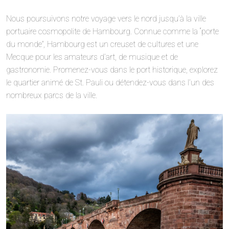
Nous poursuivons notre voyage vers le nord jusqu’à la ville
portuaire cosmopolite de Hambourg. Connue comme la “porte
du monde”, Hambourg est un creuset de cultures et une
Mecque pour les amateurs d’art, de musique et de
gastronomie. Promenez-vous dans le port historique, explorez
le quartier animé de St. Pauli ou détendez-vous dans l’un des
nombreux parcs de la ville.