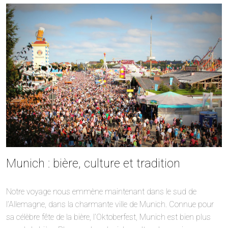
Munich : bière, culture et tradition
Notre voyage nous emmène maintenant dans le sud de
l’Allemagne, dans la charmante ville de Munich. Connue pour
sa célèbre fête de la bière, l’Oktoberfest, Munich est bien plus