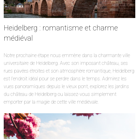
Heidelberg : romantisme et charme
médiéval
Notre prochaine étape nous emmène dans la charmante ville
universitaire de Heidelberg. Avec son imposant château, ses
rues pavées étroites et son atmosphère romantique, Heidelberg
est l’endroit idéal pour se perdre dans le temps. Admirez les
vues panoramiques depuis le vieux pont, explorez les jardins
du château de Heidelberg ou laissez-vous simplement
emporter par la magie de cette ville médiévale.